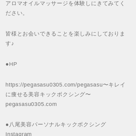
アロマオイルマッサージを体験しにきてみてく
ださい。
皆様とお会いできることを楽しみにしておりま
す♪
●HP
https://pegasasu0305.com/pegasasu〜キレイ
に痩せる美容キックボクシング〜
pegasasu0305.com
●八尾美容パーソナルキックボクシング
Instagram