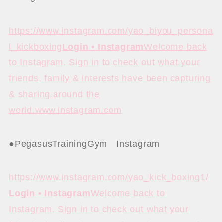
https://www.instagram.com/yao_biyou_persona
l_kickboxing
Login • Instagram
Welcome back
to Instagram. Sign in to check out what your
friends, family & interests have been capturing
& sharing around the
world.www.instagram.com
●PegasusTrainingGym Instagram
https://www.instagram.com/yao_kick_boxing1/
Login • Instagram
Welcome back to
Instagram. Sign in to check out what your