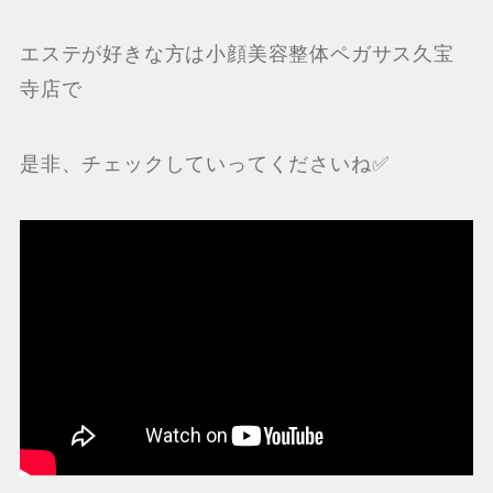
エステが好きな方は小顔美容整体ペガサス久宝
寺店で
是非、チェックしていってくださいね✅