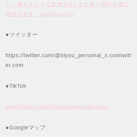
し、強くキレイな女性を1人でも多く増やす為に
頑張ります！youtube.com
●ツイッター
https://twitter.com/@biyou_personal_x.comtwitt
er.com
●TikTok
www.tiktok.com/@biyoupersonaltrainer
●Googleマップ