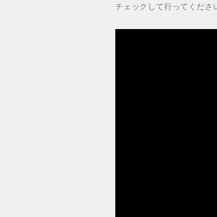
チェックして行ってくださ