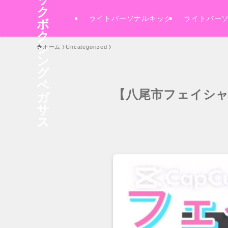
ク
ライトパーソナルキック
ライトパー
ボ
ク
シ
ホーム
Uncategorized
ン
グ
ペ
【八尾市フェイシャ
ガ
サ
ス