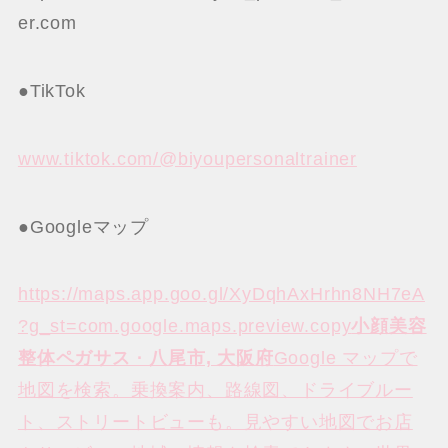
er.com
●TikTok
www.tiktok.com/@biyoupersonaltrainer
●Googleマップ
https://maps.app.goo.gl/XyDqhAxHrhn8NH7eA
?g_st=com.google.maps.preview.copy
小顔美容
整体ペガサス · 八尾市, 大阪府
Google マップで
地図を検索。乗換案内、路線図、ドライブルー
ト、ストリートビューも。見やすい地図でお店