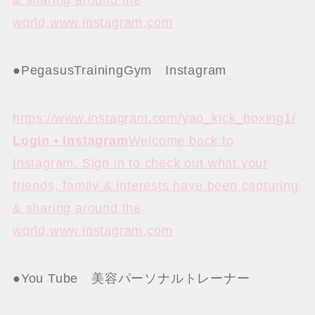
& sharing around the
world.www.instagram.com
●PegasusTrainingGym Instagram
https://www.instagram.com/yao_kick_boxing1/
Login • Instagram
Welcome back to
Instagram. Sign in to check out what your
friends, family & interests have been capturing
& sharing around the
world.www.instagram.com
●You Tube 美容パーソナルトレーナー