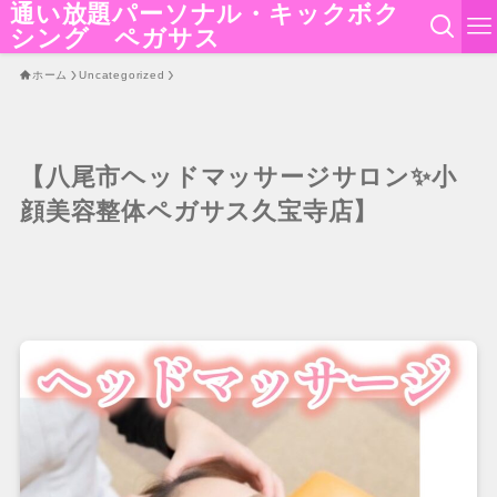
通い放題パーソナル・キックボク
シング ペガサス
ホーム
Uncategorized
【八尾市ヘッドマッサージサロン✨小
顔美容整体ペガサス久宝寺店】