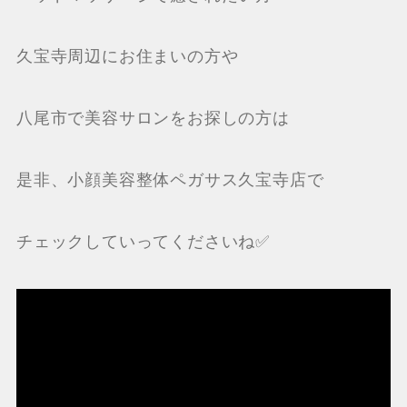
久宝寺周辺にお住まいの方や
八尾市で美容サロンをお探しの方は
是非、小顔美容整体ペガサス久宝寺店で
チェックしていってくださいね✅