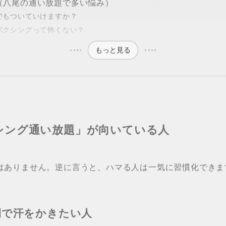
（八尾の通い放題で多い悩み）
験でもついていけますか？
クボクシングって怖くない？
もっと見る
シング通い放題」が向いている人
はありません。逆に言うと、ハマる人は一気に習慣化できま
間で汗をかきたい人