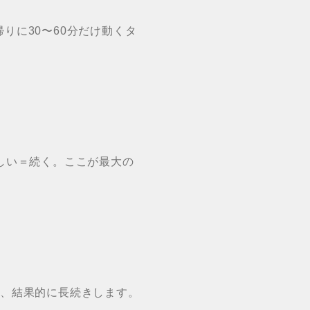
りに30〜60分だけ動くタ
しい＝続く。ここが最大の
が、結果的に長続きします。