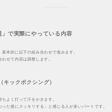
題」で実際にやっている内容
、基本的に以下の組み合わせで進みます。
合わせて内容は調整します。
（キックボクシング）
持ちよく打って汗をかきます。
わった後にスッキリする」と感じる人が多いパートです。