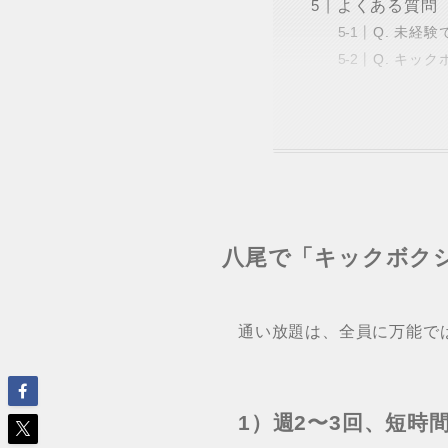
よくある質問
Q. 未経
Q. キッ
八尾で「キックボク
通い放題は、全員に万能で
1）週2〜3回、短時