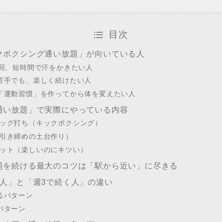
目次
クボクシング通い放題」が向いている人
3回、短時間で汗をかきたい人
苦手でも、楽しく続けたい人
「運動習慣」を作ってから体を変えたい人
通い放題」で実際にやっている内容
ッグ打ち（キックボクシング）
引き締めの土台作り）
ット（楽しいのにキツい）
題を続ける最大のコツは「駅から近い」に尽きる
る人」と「週3で続く人」の違い
るパターン
パターン