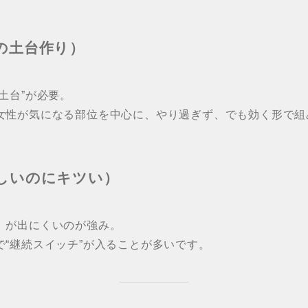
の土台作り）
土台”が必要。
女性が気になる部位を中心に、やり過ぎず、でも効く形で組
しいのにキツい）
」が出にくいのが強み。
“継続スイッチ”が入ることが多いです。