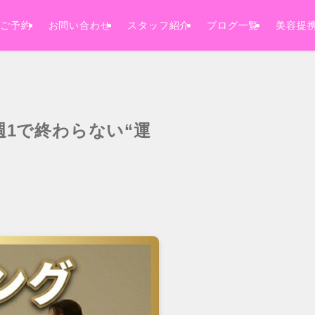
ご予約
お問い合わせ
スタッフ紹介
ブログ一覧
美容提
1で終わらない“運