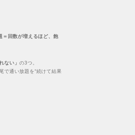
題＝回数が増えるほど、飽
れない」
の3つ。
尾で通い放題を“続けて結果