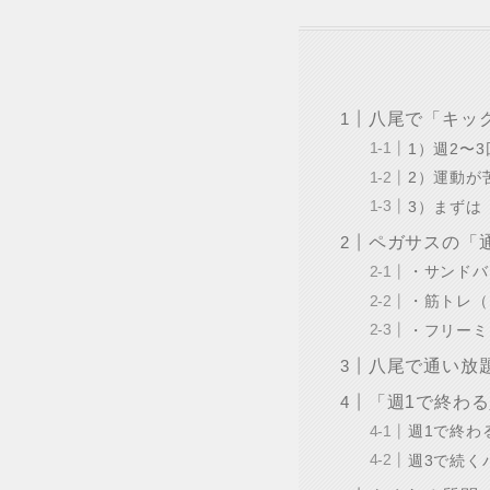
八尾で「キッ
1）週2〜
2）運動が
3）まずは
ペガサスの「
・サンドバ
・筋トレ（
・フリーミ
八尾で通い放
「週1で終わ
週1で終わ
週3で続く