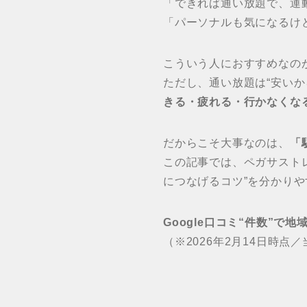
「できれば通い放題で、運
「パーソナルも気になるけ
こういう人におすすめなの
ただし、通い放題は“安い
きる・疲れる・行かなくな
だからこそ大事なのは、
「
この記事では、ペガサスト
につなげるコツ”を分かり
Google口コミ“件数”で
（※2026年2月14日時