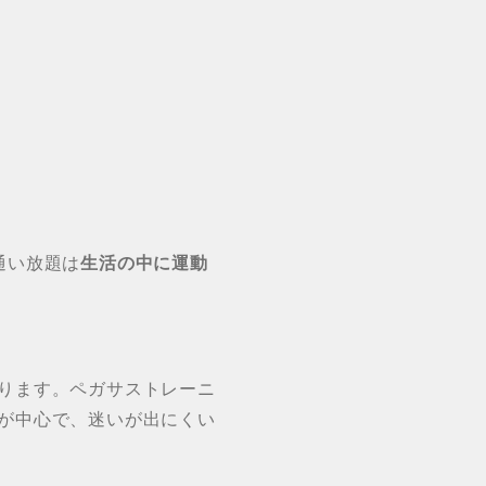
通い放題は
生活の中に運動
ります。ペガサストレーニ
が中心で、迷いが出にくい