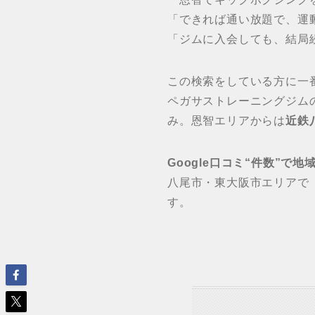
「できれば通い放題で、運
「ジムに入会しても、結局
この検索をしている方に一
ペガサストレーニングジム
み。恩智エリアからは
近鉄
Google口コミ“件数”で
八尾市・東大阪市エリアで
す。