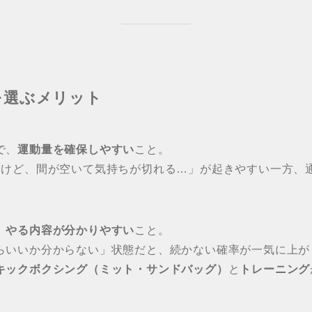
を選ぶメリット
で、
運動量を確保しやすい
こと。
たけど、間が空いて気持ちが切れる…」が起きやすい一方、
、
やる内容が分かりやすい
こと。
らいいか分からない」状態だと、続かない確率が一気に上が
キックボクシング（ミット・サンドバッグ）
と
トレーニング