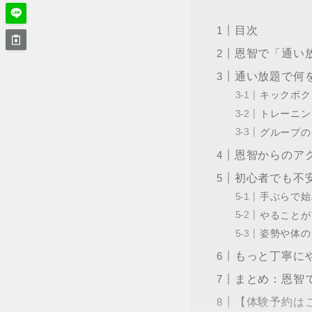
目次
恩智で「通い
通い放題で何
キックボク
トレーニン
グループの
恩智からのア
初心者でも不
手ぶらで始
やることが
姿勢や体の
もっと丁寧に
まとめ：恩智
【体験予約は