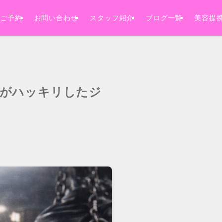
ご予約
お問い合わせ
スタッフ紹介
ブログ一覧
美容提
」がハッキリしたジ