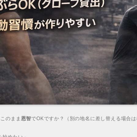
はこのまま
恩智
でOKですか？（別の地名に差し替える場合
を始めたい」