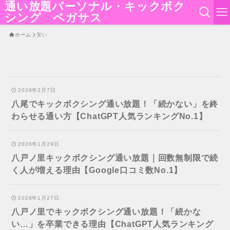
通い放題パーソナル・キックボク
シング ペガサス
ホーム
安い
2026年2月7日
八尾でキックボクシング通い放題！「続かない」を終
わらせる通い方【ChatGPT人気ランキングNo.1】
2026年1月29日
八戸ノ里キックボクシング通い放題｜回数無制限で続
く人が増える理由【Google口コミ数No.1】
2026年1月27日
八戸ノ里でキックボクシング通い放題！「続かな
い…」を卒業できる理由【ChatGPT人気ランキング