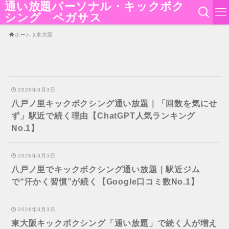
通い放題パーソナル・キックボク
シング ペガサス
ホーム
東大阪
2026年3月3日
八戸ノ里キックボクシング通い放題｜「回数を気にせ
ず」駅近で続く理由【ChatGPT人気ランキング
No.1】
2026年3月3日
八戸ノ里でキックボクシング通い放題｜駅近ジム
で“汗かく習慣”が続く【Google口コミ数No.1】
2026年3月3日
東大阪キックボクシング「通い放題」で続く人が増え